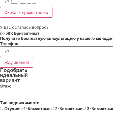
Скачать презентацию
У Вас остались вопросы
по
ЖК Бригантина?
Получите бесплатную консультацию у нашего менедж
Телефон
Жду звонка!
Подобрать
идеальный
вариант
Этаж
Тип недвижимости
Студии
1-Комнатные
2-Комнатные
3-Комнатны