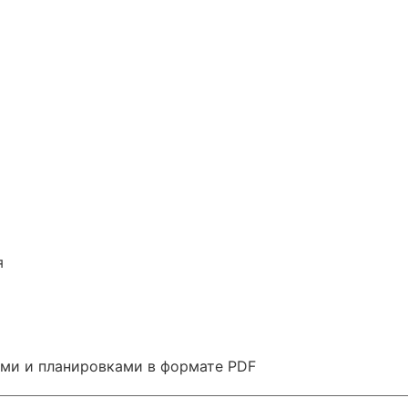
я
ами и планировками в формате PDF