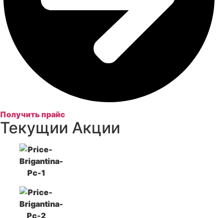
Получить прайс
Текущии Акции