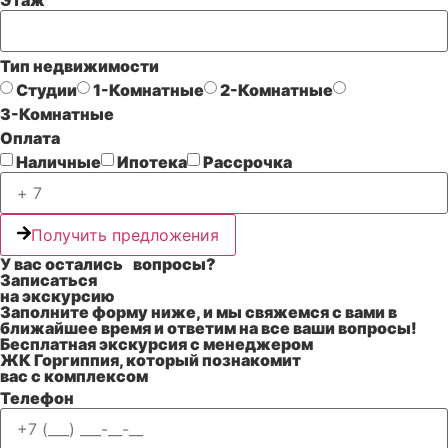
Тип недвижимости
Студии
1-Комнатные
2-Комнатные
3-Комнатные
Оплата
Наличные
Ипотека
Рассрочка
Получить предложения
У вас остались вопросы?
Записаться
на экскурсию
Заполните форму ниже, и мы свяжемся с вами в
ближайшее время и ответим на все ваши вопросы!
Бесплатная экскурсия с менеджером
ЖК Горгиппия
, который познакомит
вас с комплексом
Телефон