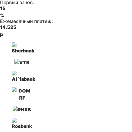
Первый взнос:
15
%
Ежемесячный платеж:
14.525
р